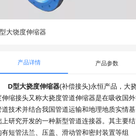
D型大饶度伸缩器
产品详情
产品参数
D型大挠度伸缩器
(补偿接头)永恒产品，大
度伸缩接头又称大挠度管道伸缩器是在吸收国外*
管道技术并结合我国管道运输和地理地质实情基
础上研究开发的一种新型管道连接器。其主要结
构有短管法兰、压盖、滑动管和密封装置等组