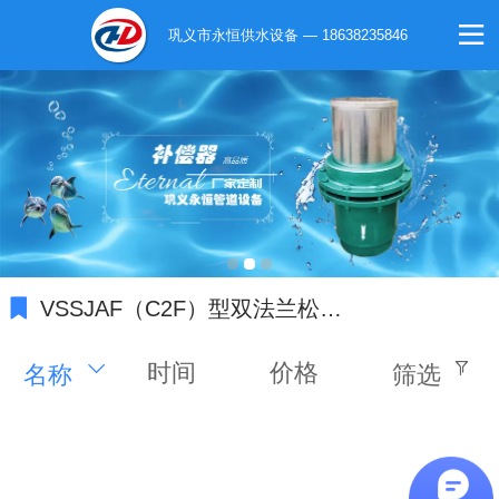
巩义市永恒供水设备 — 18638235846
VSSJAF（C2F）型双法兰松套传力接头
时间
价格
名称
筛选