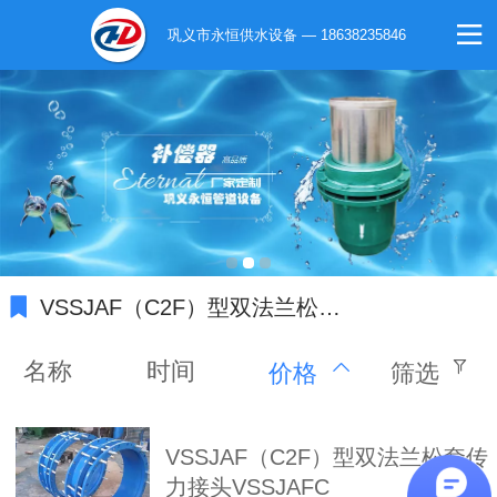
巩义市永恒供水设备 — 18638235846
VSSJAF（C2F）型双法兰松套传力接头
名称
时间
价格
筛选
VSSJAF（C2F）型双法兰松套传
力接头VSSJAFC