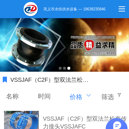
巩义市永恒供水设备 — 18638235846
VSSJAF（C2F）型双法兰松套传力接头
名称
时间
价格
筛选
VSSJAF（C2F）型双法兰松套传
力接头VSSJAFC