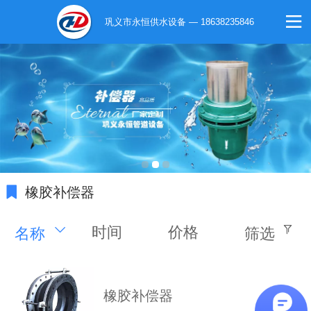
巩义市永恒供水设备 — 18638235846
橡胶补偿器
时间
价格
名称
筛选
橡胶补偿器