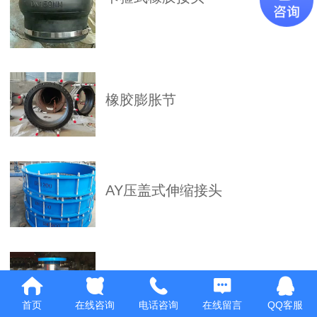
橡胶膨胀节
AY压盖式伸缩接头
CS型热力管道伸缩器
首页
在线咨询
电话咨询
在线留言
QQ客服